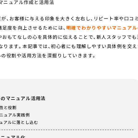
マニュアル作成と活用法
質が、お客様に与える印象を大きく左右し、リピート率や口コ
満足度を向上させるためには、
明確でわかりやすいマニュアル
やおもてなしの心を具体的に伝えることで、新人スタッフでも
なります。本記事では、初心者にも理解しやすい具体例を交え
ルの役割や活用方法を深掘りしていきます。
めのマニュアル活用法
性と役割
ニュアル実践例
ュアルに落とし込む
マニュアル化