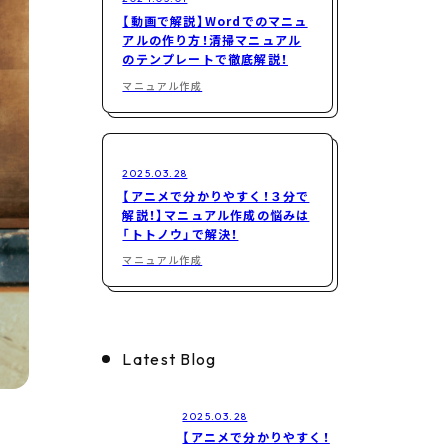
【動画で解説】Wordでのマニュ
アルの作り方！清掃マニュアル
のテンプレートで徹底解説！
マニュアル作成
2025.03.28
【アニメで分かりやすく！３分で
解説！】マニュアル作成の悩みは
「トトノウ」で解決！
マニュアル作成
Latest Blog
2025.03.28
【アニメで分かりやすく！