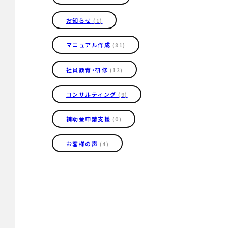
お知らせ
(1)
マニュアル作成
(81)
社員教育・研修
(12)
コンサルティング
(9)
補助金申請支援
(0)
お客様の声
(4)