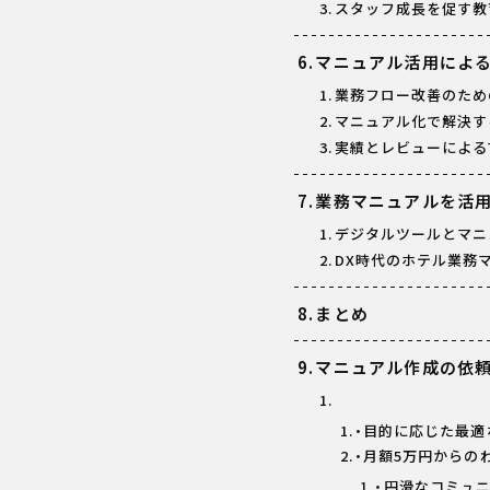
スタッフ成長を促す教
マニュアル活用によ
業務フロー改善のため
マニュアル化で解決す
実績とレビューによる
業務マニュアルを活用
デジタルツールとマニ
DX時代のホテル業務
まとめ
マニュアル作成の依
・目的に応じた最適
・月額5万円からの
・円滑なコミュ