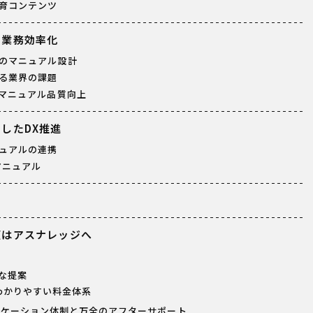
育コンテンツ
る業務効率化
のマニュアル設計
る業界の課題
マニュアル品質向上
したDX推進
ュアルの連携
マニュアル
頼はアスナレッジへ
な提案
わかりやすい料金体系
ニケーション体制と万全のアフターサポート