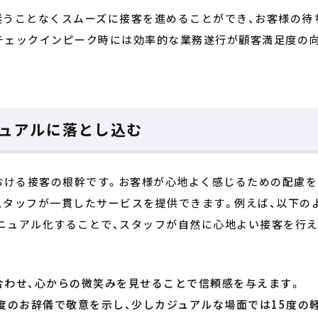
迷うことなくスムーズに接客を進めることができ、お客様の待
チェックインピーク時には効率的な業務遂行が顧客満足度の
ュアルに落とし込む
における接客の根幹です。お客様が心地よく感じるための配慮を
スタッフが一貫したサービスを提供できます。例えば、以下の
ニュアル化することで、スタッフが自然に心地よい接客を行
合わせ、心からの微笑みを見せることで信頼感を与えます。
度のお辞儀で敬意を示し、少しカジュアルな場面では15度の